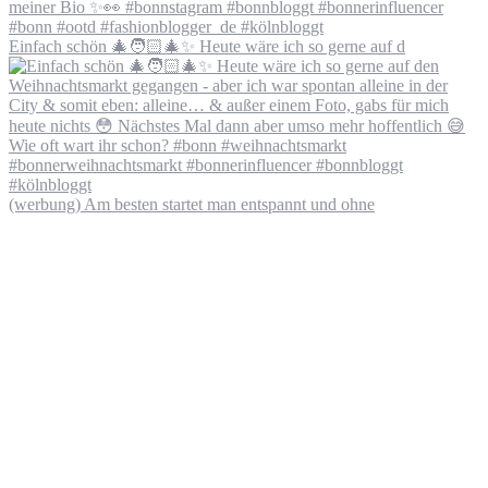
Einfach schön 🎄🧑🏻‍🎄✨ Heute wäre ich so gerne auf d
(werbung) Am besten startet man entspannt und ohne