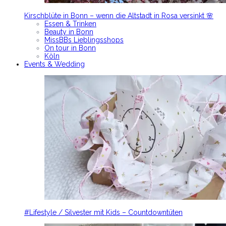
Kirschblüte in Bonn – wenn die Altstadt in Rosa versinkt 🌸
Essen & Trinken
Beauty in Bonn
MissBBs Lieblingsshops
On tour in Bonn
Köln
Events & Wedding
#Lifestyle / Silvester mit Kids – Countdowntüten