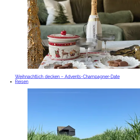
Weihnachtlich decken – Advents-Champagner-Date
Reisen