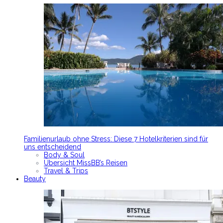
Familienurlaub ohne Stress: Diese 7 Hotelkriterien sind für
uns entscheidend
Body & Soul
Übersicht MissBB’s Reisen
Travel & Trips
Beauty