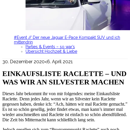
#Event // Der neue Jaguar E-Pace Kompakt SUV und ich
mittendrin
Parties & Events – so war’s
Übersicht Hochzeit & Liebe
30. Dezember 2020
<6. April 2021
EINKAUFSLISTE RACLETTE – UND
WAS WIR AN SILVESTER MACHEN
Dieses Jahr bekommt ihr von mir folgendes: meine Einkaufsliste
Raclette. Denn jedes Jahr, wenn wir an Silvester kein Raclette
gegessen haben, denke ich: “Ach, hätten wir mal Raclette gemacht.”
Es ist so schön gesellig, jeder findet etwas, man kann’s immer mal
wieder anschmeißen und Raclette ist einfach so schön abendfüllend.
Die Zeit bis Mitternacht kann schließlich lang sein.
Jedoch gesellen sich zum “Programmpunkt Raclette” auch noch