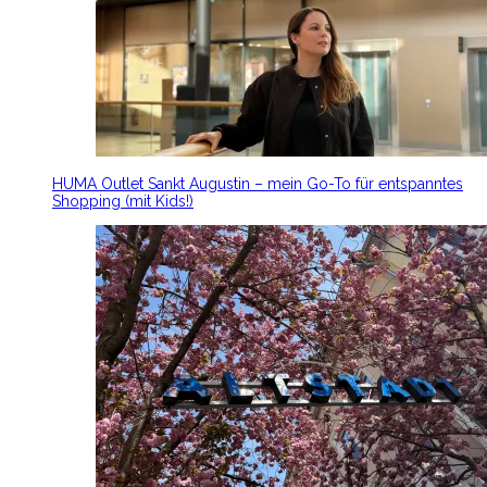
HUMA Outlet Sankt Augustin – mein Go-To für entspanntes
Shopping (mit Kids!)