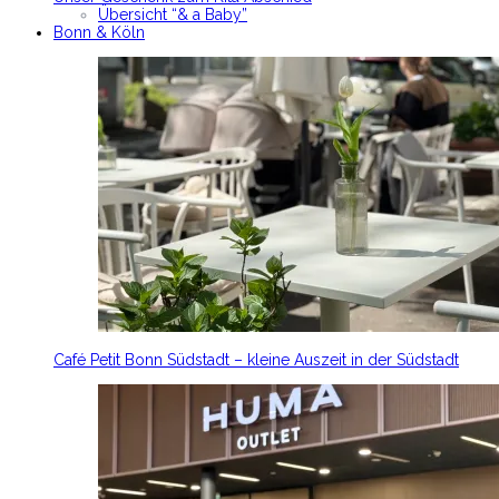
Übersicht “& a Baby”
Bonn & Köln
Café Petit Bonn Südstadt – kleine Auszeit in der Südstadt