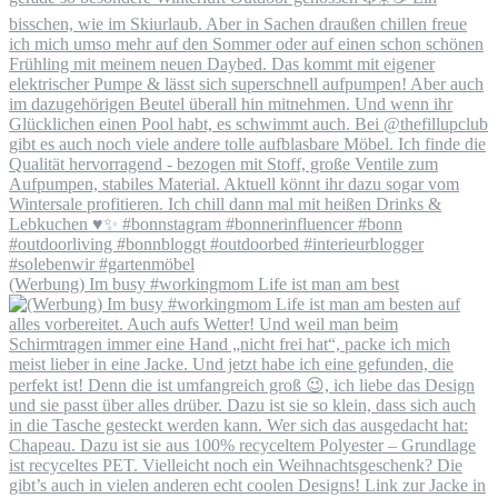
(Werbung) Im busy #workingmom Life ist man am best