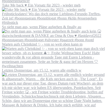
Take Me back ♥️ Ein Vorsatz für 2023 - wieder meh
So sieht man aus, wenn Pläne aufgehen & finally au
Warten aufs Christkind ✨ - von so weit oben kann m
Letzten Donnerstag, am 15.12. waren alle endlich w