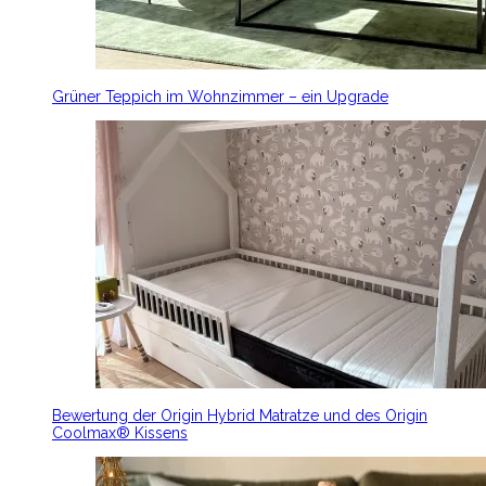
Grüner Teppich im Wohnzimmer – ein Upgrade
Bewertung der Origin Hybrid Matratze und des Origin
Coolmax® Kissens