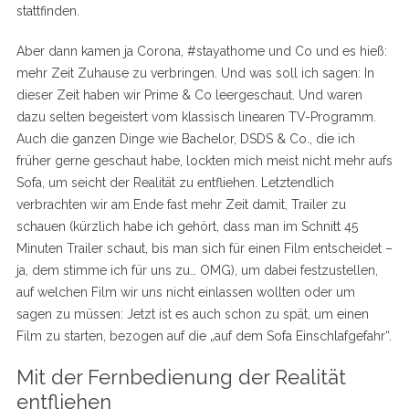
stattfinden.
Aber dann kamen ja Corona, #stayathome und Co und es hieß:
mehr Zeit Zuhause zu verbringen. Und was soll ich sagen: In
dieser Zeit haben wir Prime & Co leergeschaut. Und waren
dazu selten begeistert vom klassisch linearen TV-Programm.
Auch die ganzen Dinge wie Bachelor, DSDS & Co., die ich
früher gerne geschaut habe, lockten mich meist nicht mehr aufs
Sofa, um seicht der Realität zu entfliehen. Letztendlich
verbrachten wir am Ende fast mehr Zeit damit, Trailer zu
schauen (kürzlich habe ich gehört, dass man im Schnitt 45
Minuten Trailer schaut, bis man sich für einen Film entscheidet –
ja, dem stimme ich für uns zu… OMG), um dabei festzustellen,
auf welchen Film wir uns nicht einlassen wollten oder um
sagen zu müssen: Jetzt ist es auch schon zu spät, um einen
Film zu starten, bezogen auf die „auf dem Sofa Einschlafgefahr“.
Mit der Fernbedienung der Realität
entfliehen