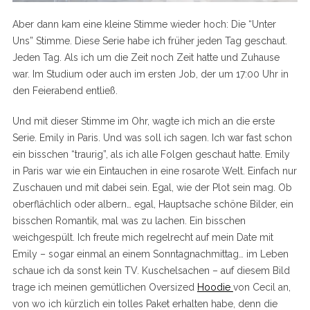
Aber dann kam eine kleine Stimme wieder hoch: Die “Unter
Uns” Stimme. Diese Serie habe ich früher jeden Tag geschaut.
Jeden Tag. Als ich um die Zeit noch Zeit hatte und Zuhause
war. Im Studium oder auch im ersten Job, der um 17:00 Uhr in
den Feierabend entließ.
Und mit dieser Stimme im Ohr, wagte ich mich an die erste
Serie. Emily in Paris. Und was soll ich sagen. Ich war fast schon
ein bisschen “traurig”, als ich alle Folgen geschaut hatte. Emily
in Paris war wie ein Eintauchen in eine rosarote Welt. Einfach nur
Zuschauen und mit dabei sein. Egal, wie der Plot sein mag. Ob
oberflächlich oder albern… egal, Hauptsache schöne Bilder, ein
bisschen Romantik, mal was zu lachen. Ein bisschen
weichgespült. Ich freute mich regelrecht auf mein Date mit
Emily – sogar einmal an einem Sonntagnachmittag… im Leben
schaue ich da sonst kein TV. Kuschelsachen – auf diesem Bild
trage ich meinen gemütlichen Oversized
Hoodie
von Cecil an,
von wo ich kürzlich ein tolles Paket erhalten habe, denn die