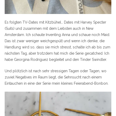
Es folgten TV-Dates mit Kitzbühel… Dates mit Harvey Specter
(Suits) und zusammen mit dem Liebsten auch in New
Amsterdam. Ich schaute Inventing Anna und schaue noch Maid.
Das ist zwar weniger weichgespült und wenn ich denke, die
Handlung wird so, dass sie mich stresst, schalte ich ab bis zum
nächsten Tag, aber trotzdem hat mich die Serie gecatched. Ich
habe Georgina Rodriguez begleitet und den Tinder Swindler.
Und plötzlich ist nach sehr stressigen Tagen oder Tagen, wo
zuviel Negatives im Raum liegt, die Sehnsucht nach einem
Eintauchen in eine der Serie mein kleines Feierabend-Bonbon.