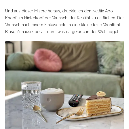
Und aus dieser Misere heraus, drückte ich den Netflix Abo
Knopf. Im Hinterkopf der Wunsch: der Realität zu entfliehen. Der
Wunsch nach einem Einkuscheln in eine kleine feine Wohlfühl-
Blase Zuhause, bei all dem, was da gerade in der Welt abgeht.