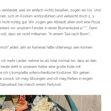
h verkleidet, weil wir einfach nichts besaßen, zogen wir los. Und
nen, sich im Kostüm wohlzufühlen und vielleicht doch 2, 3
nicht richtig gut. Wir zogen gen Altstadt, aßen dort eine Pizza
runken) vor unserem Fenster in einen Blumenkübel p****. Dann
voll, dass wir nicht mitkamen. “In einem Taxi nach Bonn”….
“Grinch” jedes Jahr an Karneval hätte unterwegs sein können.
ich mehr Lieder, nehme es als total normal hin, dass an den
 heute steht in unserem Keller eine große Kiste mit
be ich 5 komplette unterschiedliche Kostüme. Wir gehen
zurück. Ich mag Sitzungen und ich mag Parties in engen
änsehaut, bei manch einem Partylust.