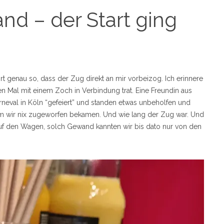
nd – der Start ging
genau so, dass der Zug direkt an mir vorbeizog. Ich erinnere
n Mal mit einem Zoch in Verbindung trat. Eine Freundin aus
eval in Köln “gefeiert” und standen etwas unbeholfen und
m wir nix zugeworfen bekamen. Und wie lang der Zug war. Und
uf den Wagen, solch Gewand kannten wir bis dato nur von den