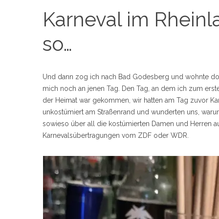
Karneval im Rheinla
so…
Und dann zog ich nach Bad Godesberg und wohnte dort 
mich noch an jenen Tag. Den Tag, an dem ich zum erste
der Heimat war gekommen, wir hatten am Tag zuvor Karn
unkostümiert am Straßenrand und wunderten uns, waru
sowieso über all die kostümierten Damen und Herren a
Karnevalsübertragungen vom ZDF oder WDR.