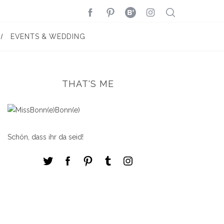
EVENTS & WEDDING
THAT'S ME
Schön, dass ihr da seid!