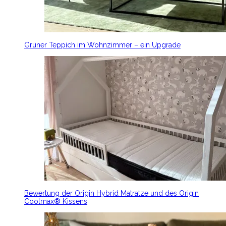
Grüner Teppich im Wohnzimmer – ein Upgrade
Bewertung der Origin Hybrid Matratze und des Origin
Coolmax® Kissens