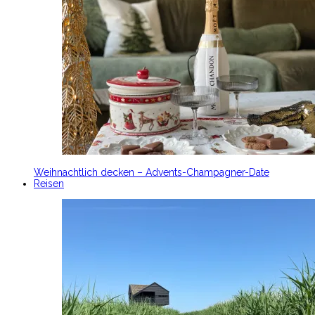
Weihnachtlich decken – Advents-Champagner-Date
Reisen