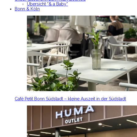
Übersicht “& a Baby”
Bonn & Köln
Café Petit Bonn Südstadt – kleine Auszeit in der Südstadt