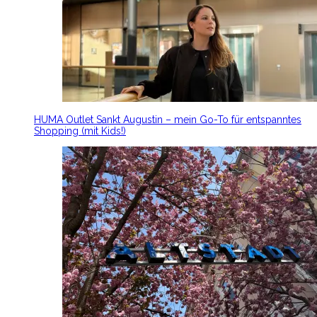
HUMA Outlet Sankt Augustin – mein Go-To für entspanntes
Shopping (mit Kids!)