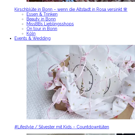
Kirschblüte in Bonn – wenn die Altstadt in Rosa versinkt 🌸
Essen & Trinken
Beauty in Bonn
MissBBs Lieblingsshops
On tour in Bonn
Köln
Events & Wedding
#Lifestyle / Silvester mit Kids – Countdowntüten