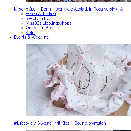
Kirschblüte in Bonn – wenn die Altstadt in Rosa versinkt 🌸
Essen & Trinken
Beauty in Bonn
MissBBs Lieblingsshops
On tour in Bonn
Köln
Events & Wedding
#Lifestyle / Silvester mit Kids – Countdowntüten