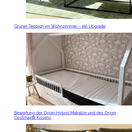
Grüner Teppich im Wohnzimmer – ein Upgrade
Bewertung der Origin Hybrid Matratze und des Origin
Coolmax® Kissens