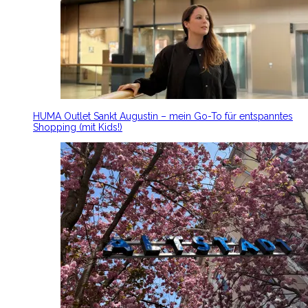
HUMA Outlet Sankt Augustin – mein Go-To für entspanntes
Shopping (mit Kids!)