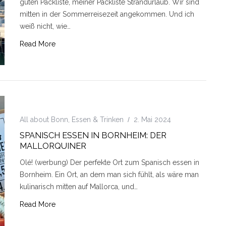
guten Packliste, meiner Packliste Strandurlaub. Wir sind
mitten in der Sommerreisezeit angekommen. Und ich
weiß nicht, wie…
Read More
All about Bonn
,
Essen & Trinken
2. Mai 2024
SPANISCH ESSEN IN BORNHEIM: DER
MALLORQUINER
Olé! (werbung) Der perfekte Ort zum Spanisch essen in
Bornheim. Ein Ort, an dem man sich fühlt, als wäre man
kulinarisch mitten auf Mallorca, und…
Read More