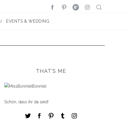
EVENTS & WEDDING
THAT'S ME
Schön, dass ihr da seid!