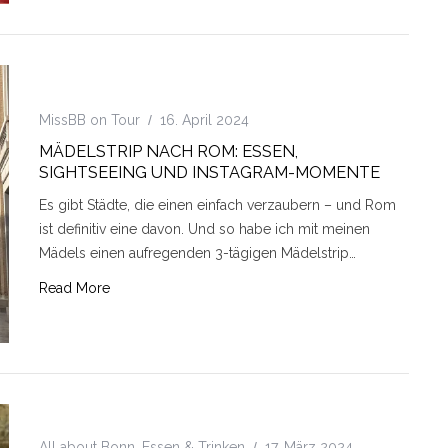
MissBB on Tour
16. April 2024
MÄDELSTRIP NACH ROM: ESSEN,
SIGHTSEEING UND INSTAGRAM-MOMENTE
Es gibt Städte, die einen einfach verzaubern – und Rom
ist definitiv eine davon. Und so habe ich mit meinen
Mädels einen aufregenden 3-tägigen Mädelstrip…
Read More
All about Bonn
,
Essen & Trinken
17. März 2024