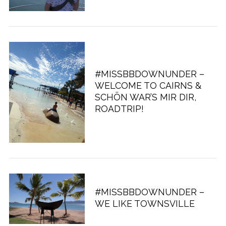
#MISSBBDOWNUNDER –
WELCOME TO CAIRNS &
SCHÖN WAR’S MIR DIR,
ROADTRIP!
#MISSBBDOWNUNDER –
WE LIKE TOWNSVILLE