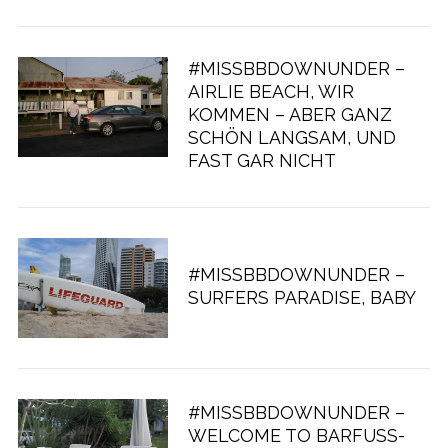
#MISSBBDOWNUNDER –
AIRLIE BEACH, WIR
KOMMEN – ABER GANZ
SCHÖN LANGSAM, UND
FAST GAR NICHT
#MISSBBDOWNUNDER –
SURFERS PARADISE, BABY
#MISSBBDOWNUNDER –
WELCOME TO BARFUSS-P