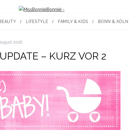
BEAUTY
LIFESTYLE
FAMILY & KIDS
BONN & KÖLN
August 2016
 UPDATE – KURZ VOR 2