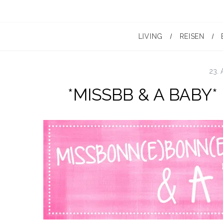
LIVING
REISEN
23. 
*MISSBB & A BABY*