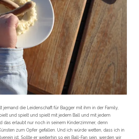
t jemand die Leidenschaft für Bagger mit ihm in der Family,
ielt und spielt und spielt mit jedem Ball und mit jedem
 und das erlaubt nur noch in seinem Kinderzimmer, denn
nsten zum Opfer gefallen. Und ich würde wetten, dass ich in
rein ist. Sollte er weiterhin so ein Ball-Fan sein, werden wir