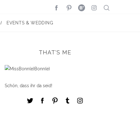
EVENTS & WEDDING
THAT'S ME
Schön, dass ihr da seid!