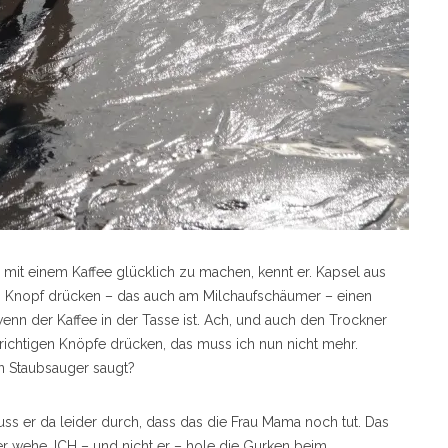
 mit einem Kaffee glücklich zu machen, kennt er. Kapsel aus
en Knopf drücken – das auch am Milchaufschäumer – einen
enn der Kaffee in der Tasse ist. Ach, und auch den Trockner
richtigen Knöpfe drücken, das muss ich nun nicht mehr.
n Staubsauger saugt?
uss er da leider durch, dass das die Frau Mama noch tut. Das
r wehe, ICH – und nicht er – hole die Gurken beim