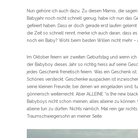
Nun gehöre ich auch dazu. Zu diesen Mamis, die sagen: 
Babyjahr noch nicht schnell genug, habe ich nun das Gef
gefeiert haben. Dass er doch gerade erst laufen gelernt 
die Zeit so schnell rennt, merke ich auch daran, dass 
noch ein Baby? Wohl beim besten Willen nicht mehr – a
Im Oktober feiern wir zweiten Geburtstag und wenn ich
der Babyboy dieses Jahr so richtig heiss auf seine Gesc
jedes Geschenk frenetisch feiern. Was ein Geschenk is
Schönes versteckt. Geschenke auspacken ist inzwischen 
seine kleinen Freunde, bei denen wir eingeladen sind, tu
gönnerisch weiterreicht. Aber ALLEINE “is the new black
Babyboys nicht schon meinen, alles alleine zu können.
alleine tun zu dürfen. Nichts nämlich. Mal rein gar nicht
Traumschwiegersohn an meiner Seite.