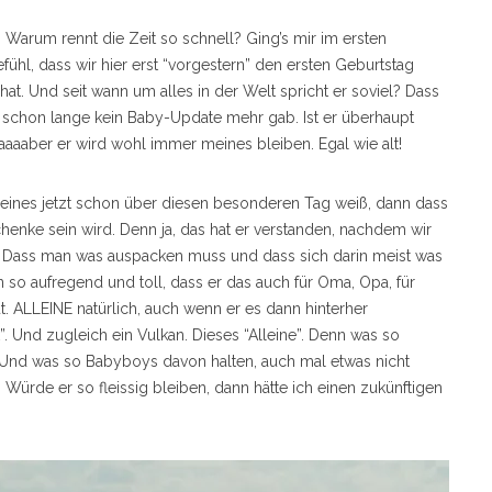
Warum rennt die Zeit so schnell? Ging’s mir im ersten
ühl, dass wir hier erst “vorgestern” den ersten Geburtstag
hat. Und seit wann um alles in der Welt spricht er soviel? Dass
es schon lange kein Baby-Update mehr gab. Ist er überhaupt
aaaber er wird wohl immer meines bleiben. Egal wie alt!
 eines jetzt schon über diesen besonderen Tag weiß, dann dass
henke sein wird. Denn ja, das hat er verstanden, nachdem wir
t. Dass man was auspacken muss und dass sich darin meist was
so aufregend und toll, dass er das auch für Oma, Opa, für
t. ALLEINE natürlich, auch wenn er es dann hinterher
”. Und zugleich ein Vulkan. Dieses “Alleine”. Denn was so
 Und was so Babyboys davon halten, auch mal etwas nicht
s. Würde er so fleissig bleiben, dann hätte ich einen zukünftigen