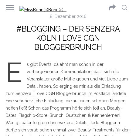
8. Dezember 2016
#BLOGGING – DER SENZERA
KÖLN I LOVE CGN
BLOGGERBRUNCH
E
s gibt Events, da ahnt man schon in der
vorhergehenden Kommunikation, dass sich die
Veranstalter große Mühe geben und viel Liebe zum
Detail haben. So erging es mir, als die Einladung
zum Senzera I Love CGN Bloggerbrunch im Postfach landete.
Eine sehr herzliche Einladung, die auf einen schönen Morgen
hoffen ließ! Schon das Programm hörte sich toll an. Beauty-
Dates, Flagship-Store, Brunch, Quatschen & Kennenlernen!
Wenig später folgten dann weitere Details. Jede Bloggerin
durfte sich vorab schon einmal zwei Beauty-Treatments für den