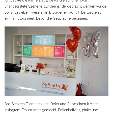
ich packte die Kamera aus, bevor die schöne noch
unangetastete Szenerie durcheinandergebracht werden würde.
So ist das eben, wenn man Blogger einlädt 😉 Da wird erst
einmal fotografiert, bevor die Gespräche beginnen.
Das Senzera Team hatte mit Deko und Food einen kleinen
Instagram-Traum wahr gemacht. Folienballons, pinke und