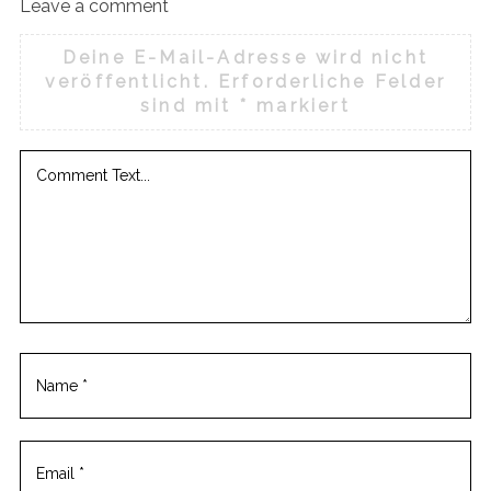
Leave a comment
Deine E-Mail-Adresse wird nicht
veröffentlicht.
Erforderliche Felder
sind mit
*
markiert