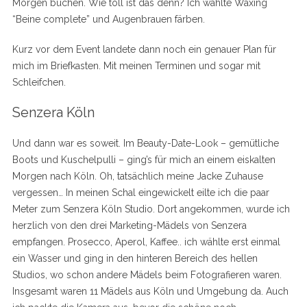
Morgen buchen. Wie toll ist das denn? Ich wählte Waxing
“Beine complete” und Augenbrauen färben.
Kurz vor dem Event landete dann noch ein genauer Plan für
mich im Briefkasten. Mit meinen Terminen und sogar mit
Schleifchen.
Senzera Köln
Und dann war es soweit. Im Beauty-Date-Look – gemütliche
Boots und Kuschelpulli – ging’s für mich an einem eiskalten
Morgen nach Köln. Oh, tatsächlich meine Jacke Zuhause
vergessen… In meinen Schal eingewickelt eilte ich die paar
Meter zum Senzera Köln Studio. Dort angekommen, wurde ich
herzlich von den drei Marketing-Mädels von Senzera
empfangen. Prosecco, Aperol, Kaffee.. ich wählte erst einmal
ein Wasser und ging in den hinteren Bereich des hellen
Studios, wo schon andere Mädels beim Fotografieren waren.
Insgesamt waren 11 Mädels aus Köln und Umgebung da. Auch