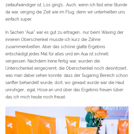
zeitaufwändiger ist. Los ging’s… Auch, wenn ich fast eine Stunde
da war, verging die Zeit wie im Flug, denn wir unterhielten uns
einfach super.
In Sachen “Aua” war es gut zu ertragen… nur beim Waxing der
inneren Oberschenkel musste ich kurz die Zähne
zusammenbeißen. Aber das schöne glatte Ergebnis
entschädigt jedes Mal für alles und ein Aua ist schnell
vergessen. Nachdem Irene fertig war, wurden die
Unterschenkel eingecremt, die Oberschenkel noch desinfiziert…
was man dabei sehen konnte: dass der Sugaring Bereich schon
sanfter behandelt wurde, dort, wo gewaxt wurde war die Haut
unruhiger… egal, Hose an und über das Ergebnis freuen (über
das ich mich heute noch freue).