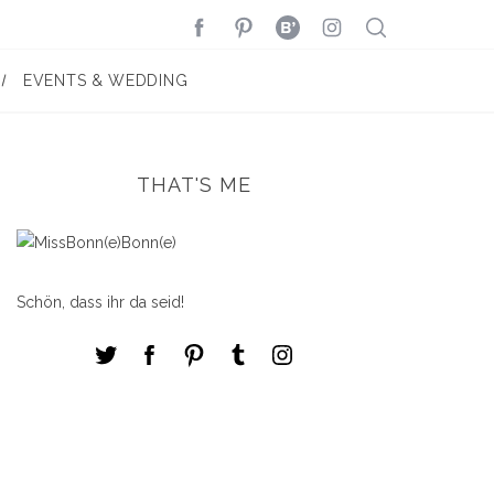
EVENTS & WEDDING
THAT'S ME
Schön, dass ihr da seid!