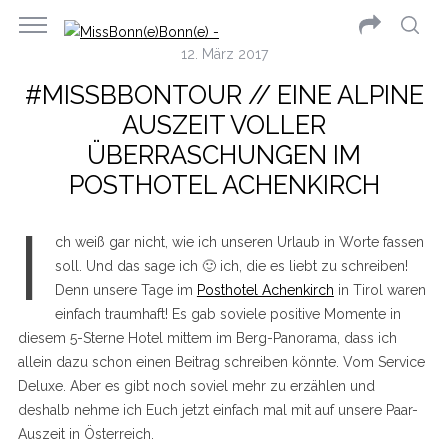
12. März 2017
#MISSBBONTOUR // EINE ALPINE
AUSZEIT VOLLER
ÜBERRASCHUNGEN IM
POSTHOTEL ACHENKIRCH
I
ch weiß gar nicht, wie ich unseren Urlaub in Worte fassen
soll. Und das sage ich 🙂 ich, die es liebt zu schreiben!
Denn unsere Tage im
Posthotel Achenkirch
in Tirol waren
einfach traumhaft! Es gab soviele positive Momente in
diesem 5-Sterne Hotel mittem im Berg-Panorama, dass ich
allein dazu schon einen Beitrag schreiben könnte. Vom Service
Deluxe. Aber es gibt noch soviel mehr zu erzählen und
deshalb nehme ich Euch jetzt einfach mal mit auf unsere Paar-
Auszeit in Österreich.