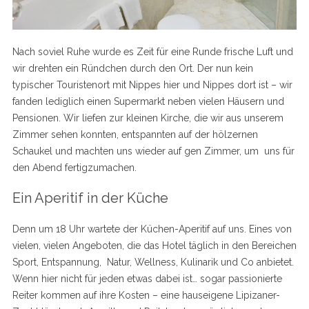
Nach soviel Ruhe wurde es Zeit für eine Runde frische Luft und
wir drehten ein Ründchen durch den Ort. Der nun kein
typischer Touristenort mit Nippes hier und Nippes dort ist – wir
fanden lediglich einen Supermarkt neben vielen Häusern und
Pensionen. Wir liefen zur kleinen Kirche, die wir aus unserem
Zimmer sehen konnten, entspannten auf der hölzernen
Schaukel und machten uns wieder auf gen Zimmer, um uns für
den Abend fertigzumachen.
Ein Aperitif in der Küche
Denn um 18 Uhr wartete der Küchen-Aperitif auf uns. Eines von
vielen, vielen Angeboten, die das Hotel täglich in den Bereichen
Sport, Entspannung, Natur, Wellness, Kulinarik und Co anbietet.
Wenn hier nicht für jeden etwas dabei ist… sogar passionierte
Reiter kommen auf ihre Kosten – eine hauseigene Lipizaner-