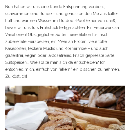
Nun hatten wir uns eine Runde Entspannung verdient,
schwammen eine Runde – und genossen den Mix aus kalter
Luft und warmen Wasser im Outdoor-Pool (einer von drei!),
bevor wir uns fürs Frühstück fertigmachten. Ein Feuerwerk an
Variationen! Obst jeglicher Sorten, eine Station für frisch
zubereitete Eierspeisen, ein Meer an Broten, viele tolle
Käsesorten, leckere Müslis und Körnermixe – und auch
glutenfrei, vegan oder laktosefreies. Frisch gepresste Säfte,
Süßspeisen… Wie sollte man sich da entscheiden? Ich
entschied mich, einfach von “allem” ein bisschen zu nehmen.
Zu köstlich!