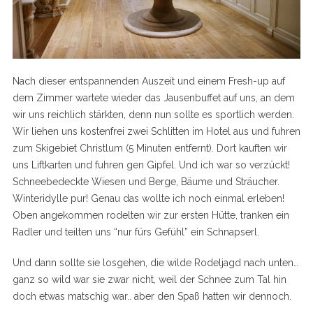
Nach dieser entspannenden Auszeit und einem Fresh-up auf
dem Zimmer wartete wieder das Jausenbuffet auf uns, an dem
wir uns reichlich stärkten, denn nun sollte es sportlich werden.
Wir liehen uns kostenfrei zwei Schlitten im Hotel aus und fuhren
zum Skigebiet Christlum (5 Minuten entfernt). Dort kauften wir
uns Liftkarten und fuhren gen Gipfel. Und ich war so verzückt!
Schneebedeckte Wiesen und Berge, Bäume und Sträucher.
Winteridylle pur! Genau das wollte ich noch einmal erleben!
Oben angekommen rodelten wir zur ersten Hütte, tranken ein
Radler und teilten uns “nur fürs Gefühl” ein Schnapserl.
Und dann sollte sie losgehen, die wilde Rodeljagd nach unten…
ganz so wild war sie zwar nicht, weil der Schnee zum Tal hin
doch etwas matschig war.. aber den Spaß hatten wir dennoch.