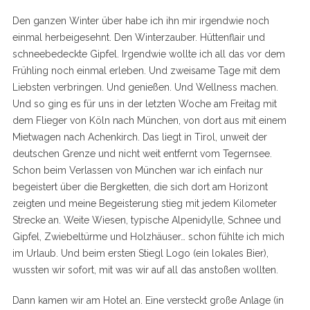
Den ganzen Winter über habe ich ihn mir irgendwie noch
einmal herbeigesehnt. Den Winterzauber. Hüttenflair und
schneebedeckte Gipfel. Irgendwie wollte ich all das vor dem
Frühling noch einmal erleben. Und zweisame Tage mit dem
Liebsten verbringen. Und genießen. Und Wellness machen.
Und so ging es für uns in der letzten Woche am Freitag mit
dem Flieger von Köln nach München, von dort aus mit einem
Mietwagen nach Achenkirch. Das liegt in Tirol, unweit der
deutschen Grenze und nicht weit entfernt vom Tegernsee.
Schon beim Verlassen von München war ich einfach nur
begeistert über die Bergketten, die sich dort am Horizont
zeigten und meine Begeisterung stieg mit jedem Kilometer
Strecke an. Weite Wiesen, typische Alpenidylle, Schnee und
Gipfel, Zwiebeltürme und Holzhäuser… schon fühlte ich mich
im Urlaub. Und beim ersten Stiegl Logo (ein lokales Bier),
wussten wir sofort, mit was wir auf all das anstoßen wollten.
Dann kamen wir am Hotel an. Eine versteckt große Anlage (in