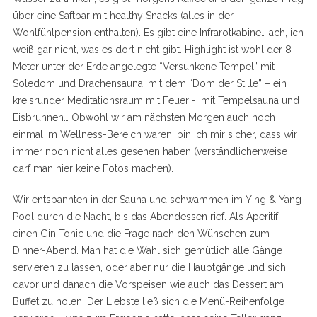
über eine Saftbar mit healthy Snacks (alles in der
Wohlfühlpension enthalten). Es gibt eine Infrarotkabine… ach, ich
weiß gar nicht, was es dort nicht gibt. Highlight ist wohl der 8
Meter unter der Erde angelegte “Versunkene Tempel” mit
Soledom und Drachensauna, mit dem “Dom der Stille” – ein
kreisrunder Meditationsraum mit Feuer -, mit Tempelsauna und
Eisbrunnen… Obwohl wir am nächsten Morgen auch noch
einmal im Wellness-Bereich waren, bin ich mir sicher, dass wir
immer noch nicht alles gesehen haben (verständlicherweise
darf man hier keine Fotos machen).
Wir entspannten in der Sauna und schwammen im Ying & Yang
Pool durch die Nacht, bis das Abendessen rief. Als Aperitif
einen Gin Tonic und die Frage nach den Wünschen zum
Dinner-Abend. Man hat die Wahl sich gemütlich alle Gänge
servieren zu lassen, oder aber nur die Hauptgänge und sich
davor und danach die Vorspeisen wie auch das Dessert am
Buffet zu holen. Der Liebste ließ sich die Menü-Reihenfolge