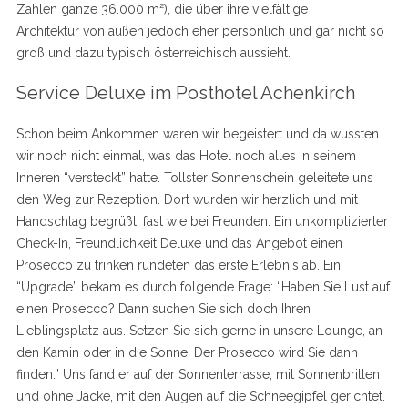
Zahlen ganze 36.000 m²), die über ihre vielfältige
Architektur von außen jedoch eher persönlich und gar nicht so
groß und dazu typisch österreichisch aussieht.
Service Deluxe im Posthotel Achenkirch
Schon beim Ankommen waren wir begeistert und da wussten
wir noch nicht einmal, was das Hotel noch alles in seinem
Inneren “versteckt” hatte. Tollster Sonnenschein geleitete uns
den Weg zur Rezeption. Dort wurden wir herzlich und mit
Handschlag begrüßt, fast wie bei Freunden. Ein unkomplizierter
Check-In, Freundlichkeit Deluxe und das Angebot einen
Prosecco zu trinken rundeten das erste Erlebnis ab. Ein
“Upgrade” bekam es durch folgende Frage: “Haben Sie Lust auf
einen Prosecco? Dann suchen Sie sich doch Ihren
Lieblingsplatz aus. Setzen Sie sich gerne in unsere Lounge, an
den Kamin oder in die Sonne. Der Prosecco wird Sie dann
finden.” Uns fand er auf der Sonnenterrasse, mit Sonnenbrillen
und ohne Jacke, mit den Augen auf die Schneegipfel gerichtet.