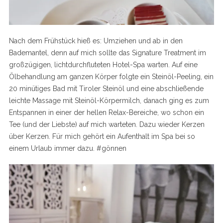
Nach dem Frühstück hieß es: Umziehen und ab in den
Bademantel, denn auf mich sollte das Signature Treatment im
großzügigen, lichtdurchfluteten Hotel-Spa warten. Auf eine
Ölbehandlung am ganzen Körper folgte ein Steinöl-Peeling, ein
20 minütiges Bad mit Tiroler Steinöl und eine abschließende
leichte Massage mit Steinöl-Körpermilch, danach ging es zum
Entspannen in einer der hellen Relax-Bereiche, wo schon ein
Tee (und der Liebste) auf mich warteten. Dazu wieder Kerzen
über Kerzen. Für mich gehört ein Aufenthalt im Spa bei so
einem Urlaub immer dazu. #gönnen