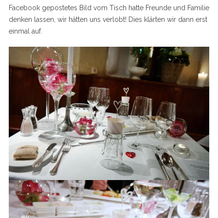
Facebook gepostetes Bild vom Tisch hatte Freunde und Familie
denken lassen, wir hätten uns verlobt! Dies klärten wir dann erst
einmal auf.