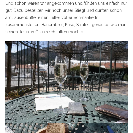
Und schon waren wir angekommen und fühlten uns einfach nur
gut. Dazu bestellten wir noch unser Stiegl und durften schon
am Jausenbuffet einen Teller voller Schmankerln
zusammenstellen. Bauernbrot, Käse, Salate,… genauso, wie man
seinen Teller in Österreich füllen möchte.