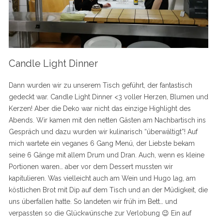
Candle Light Dinner
Dann wurden wir zu unserem Tisch geführt, der fantastisch
gedeckt war. Candle Light Dinner <3 voller Herzen, Blumen und
Kerzen! Aber die Deko war nicht das einzige Highlight des
Abends. Wir kamen mit den netten Gästen am Nachbartisch ins
Gespräch und dazu wurden wir kulinarisch “überwältigt”! Auf
mich wartete ein veganes 6 Gang Menü, der Liebste bekam
seine 6 Gänge mit allem Drum und Dran. Auch, wenn es kleine
Portionen waren… aber vor dem Dessert mussten wir
kapitulieren. Was vielleicht auch am Wein und Hugo lag, am
köstlichen Brot mit Dip auf dem Tisch und an der Müdigkeit, die
uns überfallen hatte. So landeten wir früh im Bett… und
verpassten so die Glückwünsche zur Verlobung 😉 Ein auf