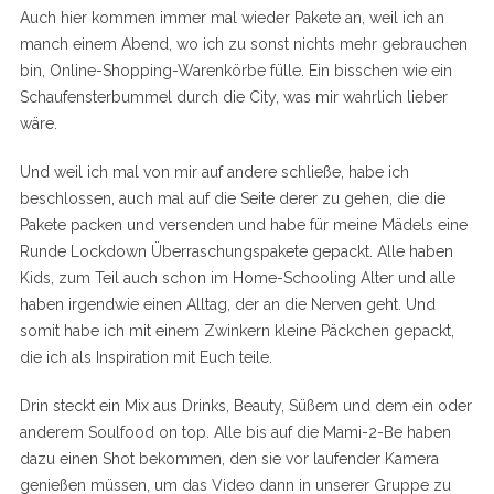
Auch hier kommen immer mal wieder Pakete an, weil ich an
manch einem Abend, wo ich zu sonst nichts mehr gebrauchen
bin, Online-Shopping-Warenkörbe fülle. Ein bisschen wie ein
Schaufensterbummel durch die City, was mir wahrlich lieber
wäre.
Und weil ich mal von mir auf andere schließe, habe ich
beschlossen, auch mal auf die Seite derer zu gehen, die die
Pakete packen und versenden und habe für meine Mädels eine
Runde Lockdown Überraschungspakete gepackt. Alle haben
Kids, zum Teil auch schon im Home-Schooling Alter und alle
haben irgendwie einen Alltag, der an die Nerven geht. Und
somit habe ich mit einem Zwinkern kleine Päckchen gepackt,
die ich als Inspiration mit Euch teile.
Drin steckt ein Mix aus Drinks, Beauty, Süßem und dem ein oder
anderem Soulfood on top. Alle bis auf die Mami-2-Be haben
dazu einen Shot bekommen, den sie vor laufender Kamera
genießen müssen, um das Video dann in unserer Gruppe zu