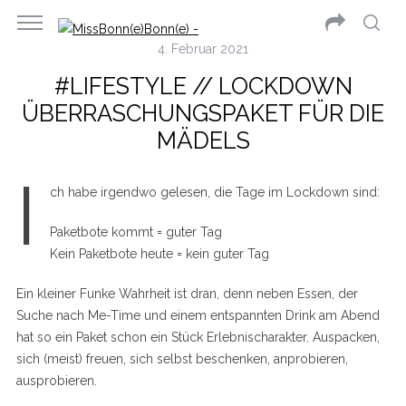
4. Februar 2021
#LIFESTYLE // LOCKDOWN
ÜBERRASCHUNGSPAKET FÜR DIE
MÄDELS
I
ch habe irgendwo gelesen, die Tage im Lockdown sind:
Paketbote kommt = guter Tag
Kein Paketbote heute = kein guter Tag
Ein kleiner Funke Wahrheit ist dran, denn neben Essen, der
Suche nach Me-Time und einem entspannten Drink am Abend
hat so ein Paket schon ein Stück Erlebnischarakter. Auspacken,
sich (meist) freuen, sich selbst beschenken, anprobieren,
ausprobieren.