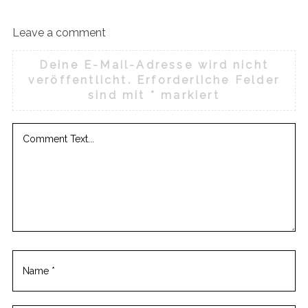
Leave a comment
Deine E-Mail-Adresse wird nicht
veröffentlicht.
Erforderliche Felder
sind mit
*
markiert