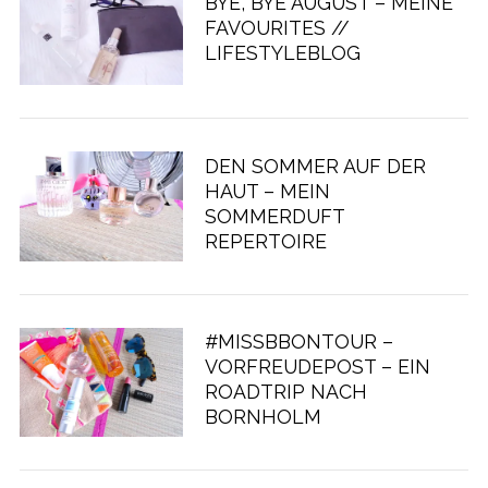
BYE, BYE AUGUST – MEINE
FAVOURITES //
LIFESTYLEBLOG
DEN SOMMER AUF DER
HAUT – MEIN
SOMMERDUFT
REPERTOIRE
#MISSBBONTOUR –
VORFREUDEPOST – EIN
ROADTRIP NACH
BORNHOLM