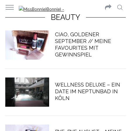
BEAUTY
CIAO, GOLDENER
SEPTEMBER // MEINE
FAVOURITES MIT
GEWINNSPIEL
WELLNESS DELUXE – EIN
DATE IM NEPTUNBAD IN
KÖLN