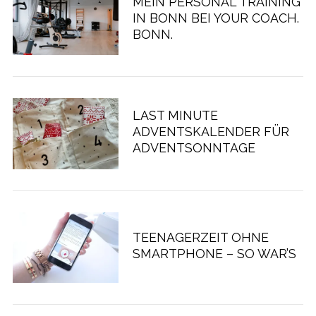
MEIN PERSONAL TRAINING
IN BONN BEI YOUR COACH.
BONN.
LAST MINUTE
ADVENTSKALENDER FÜR
ADVENTSONNTAGE
TEENAGERZEIT OHNE
SMARTPHONE – SO WAR’S