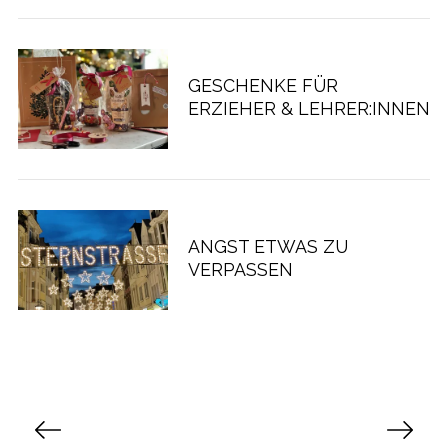
GESCHENKE FÜR
ERZIEHER & LEHRER:INNEN
ANGST ETWAS ZU
VERPASSEN
S
e