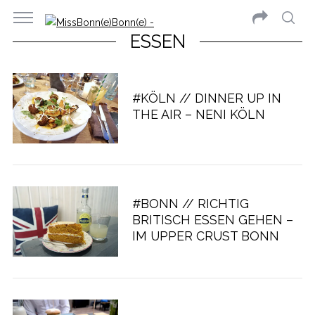
ESSEN
#KÖLN // DINNER UP IN
THE AIR – NENI KÖLN
#BONN // RICHTIG
BRITISCH ESSEN GEHEN –
IM UPPER CRUST BONN