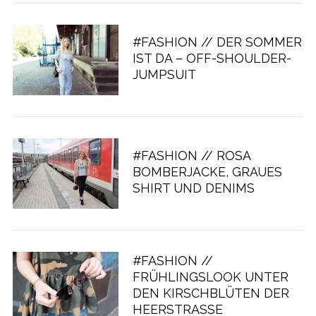
#FASHION // DER SOMMER
IST DA – OFF-SHOULDER-
JUMPSUIT
#FASHION // ROSA
BOMBERJACKE, GRAUES
SHIRT UND DENIMS
#FASHION //
FRÜHLINGSLOOK UNTER
DEN KIRSCHBLÜTEN DER
HEERSTRASSE