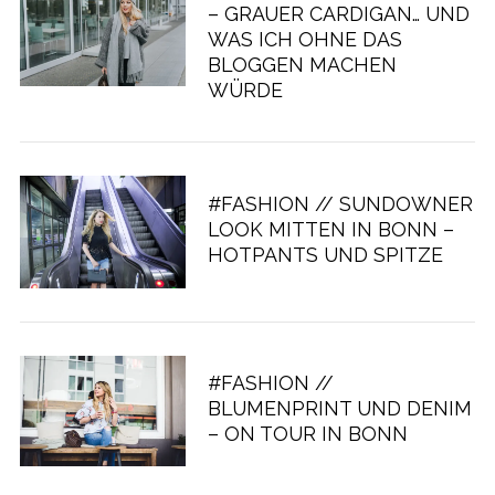
– GRAUER CARDIGAN… UND
WAS ICH OHNE DAS
BLOGGEN MACHEN
WÜRDE
#FASHION // SUNDOWNER
LOOK MITTEN IN BONN –
HOTPANTS UND SPITZE
#FASHION //
BLUMENPRINT UND DENIM
– ON TOUR IN BONN