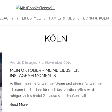
BEAUTY
LIFESTYLE
FAMILY & KIDS
BONN & KÖLN
KÖLN
Words & Images
1. November 2016
MEIN OKTOBER – MEINE LIEBSTEN
INSTAGRAM MOMENTS
Willkommen im November. Wenn erst einmal November
ist, dann ist das Jahr für mich fast vorüber. Alles wird
ruhiger, vieles findet Zuhause statt draußen statt,…
Read More