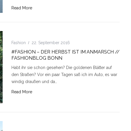
Read More
Fashion
22. September 2016
#FASHION – DER HERBST IST IM ANMARSCH //
FASHIONBLOG BONN
Habt ihr sie schon gesehen? Die goldenen Blätter auf
den Straßen? Vor ein paar Tagen saß ich im Auto, es war
windig draußen und da…
Read More