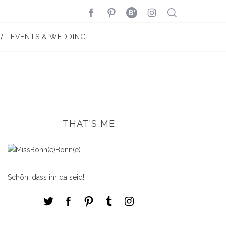
EVENTS & WEDDING
THAT'S ME
Schön, dass ihr da seid!