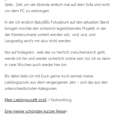
Seite… Zeit, um die Abende einfach mal auf dem Sofa und nicht
vor dem PC zu verbringen.
In der ich endlich BabyBBs Fotoalbum auf den aktuellen Stand
bringen möchte (ein sicherlich tagesfüllendes Projekt), in der
der Kleiderschrank sortiert werden will… und, und, und.
Langweilig wird’s mir also nicht werden.
Nur auf Instagram… weil das so herrlich zwischendurch geht,
werde ich hin und wieder sicherlich online sein, bis ich es dann
in zwei Wochen auch wieder hier bin.
Bis dahin teile ich mit Euch gerne noch einmal meine
Lieblingsposts aus dem vergangenen Jahr – und das aus den
unterschiedlichsten Kategorien:
Mein Lieblingsoutfit 2016
/ Fashionblog
Eine meiner schönsten kurzen Reise
n