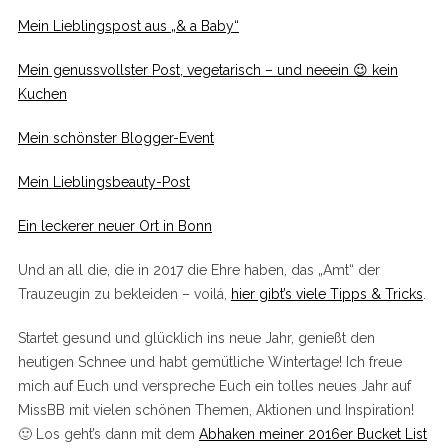
Mein Lieblingspost aus „& a Baby“
Mein genussvollster Post, vegetarisch – und neeein 😉 kein
Kuchen
Mein schönster Blogger-Event
Mein Lieblingsbeauty-Post
Ein leckerer neuer Ort in Bonn
Und an all die, die in 2017 die Ehre haben, das „Amt“ der
Trauzeugin zu bekleiden – voilá,
hier gibt’s viele Tipps & Tricks
.
Startet gesund und glücklich ins neue Jahr, genießt den
heutigen Schnee und habt gemütliche Wintertage! Ich freue
mich auf Euch und verspreche Euch ein tolles neues Jahr auf
MissBB mit vielen schönen Themen, Aktionen und Inspiration!
🙂 Los geht’s dann mit dem
Abhaken meiner 2016er Bucket List