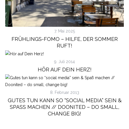
7. Mai 2025
FRÜHLINGS-FOMO – HILFE, DER SOMMER
RUFT!
9. Juli 2014
HÖR AUF DEIN HERZ!
8. Februar 2013
GUTES TUN KANN SO “SOCIAL MEDIA” SEIN &
SPASS MACHEN // DOONITED – DO SMALL, C
HANGE BIG!