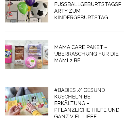
FUSSBALLGEBURTSTAGSP
ARTY ZUM
KINDERGEBURTSTAG
MAMA CARE PAKET –
ÜBERRASCHUNG FÜR DIE
MAMI 2 BE
#BABIES // GESUND
KUSCHELN BEI
ERKÄLTUNG –
PFLANZLICHE HILFE UND
GANZ VIEL LIEBE