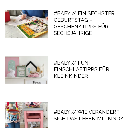
#BABY // EIN SECHSTER
GEBURTSTAG –
GESCHENKTIPPS FÜR
SECHSJÄHRIGE
#BABY // FÜNF
EINSCHLAFTIPPS FÜR
KLEINKINDER
#BABY // WIE VERÄNDERT
SICH DAS LEBEN MIT KIND?