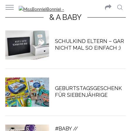
& A BABY
SCHULKIND ELTERN – GAR
NICHT MAL SO EINFACH ;)
GEBURTSTAGSGESCHENK
FÜR SIEBENJÄHRIGE
#BABY //