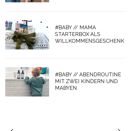
#BABY // MAMA
STARTERBOX ALS
WILLKOMMENSGESCHENK
#BABY // ABENDROUTINE
MIT ZWEI KINDERN UND
MABYEN
S