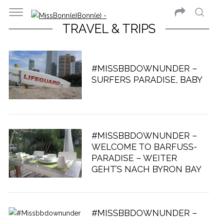
TRAVEL & TRIPS
#MISSBBDOWNUNDER –
SURFERS PARADISE, BABY
#MISSBBDOWNUNDER –
WELCOME TO BARFUSS-P
ARADISE – WEITER G
EHT’S NACH BYRON BAY
#MISSBBDOWNUNDER –