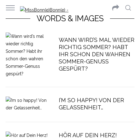
WORDS & IMAGES
WANN WIRD’S MAL WIEDER
RICHTIG SOMMER? HABT
IHR SCHON DEN WAHREN
SOMMER-GENUSS
GESPÜRT?
I’M SO HAPPY! VON DER
GELASSENHEIT…
HÖR AUF DEIN HERZ!