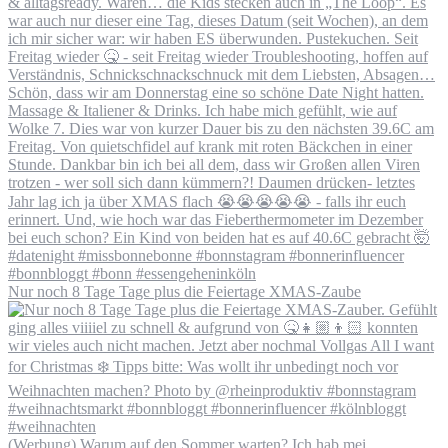
Nur noch 8 Tage Tage plus die Feiertage XMAS-Zaube
(Werbung) Warum auf den Sommer warten? Ich hab mei