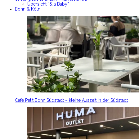
Übersicht “& a Baby”
Bonn & Köln
Café Petit Bonn Südstadt – kleine Auszeit in der Südstadt