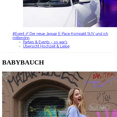
#Event // Der neue Jaguar E-Pace Kompakt SUV und ich
mittendrin
Parties & Events – so war’s
Übersicht Hochzeit & Liebe
BABYBAUCH