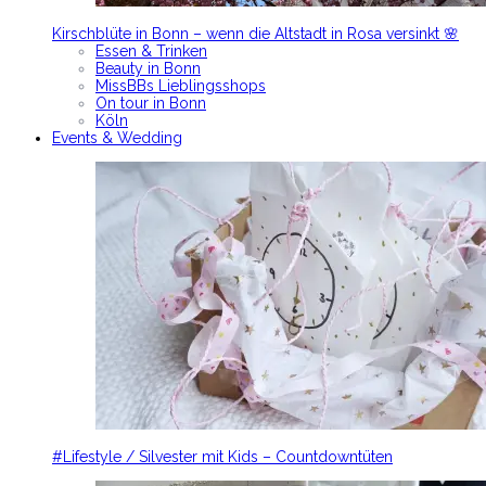
Kirschblüte in Bonn – wenn die Altstadt in Rosa versinkt 🌸
Essen & Trinken
Beauty in Bonn
MissBBs Lieblingsshops
On tour in Bonn
Köln
Events & Wedding
#Lifestyle / Silvester mit Kids – Countdowntüten