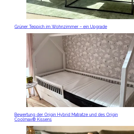
Grüner Teppich im Wohnzimmer – ein Upgrade
Bewertung der Origin Hybrid Matratze und des Origin
Coolmax® Kissens