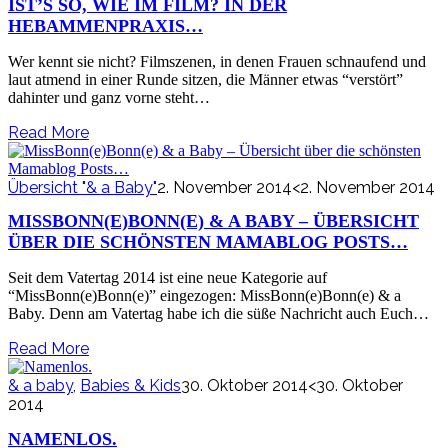
IST’S SO, WIE IM FILM? IN DER
HEBAMMENPRAXIS…
Wer kennt sie nicht? Filmszenen, in denen Frauen schnaufend und
laut atmend in einer Runde sitzen, die Männer etwas “verstört”
dahinter und ganz vorne steht…
Read More
Übersicht "& a Baby"
2. November 2014
<2. November 2014
MISSBONN(E)BONN(E) & A BABY – ÜBERSICHT
ÜBER DIE SCHÖNSTEN MAMABLOG POSTS…
Seit dem Vatertag 2014 ist eine neue Kategorie auf
“MissBonn(e)Bonn(e)” eingezogen: MissBonn(e)Bonn(e) & a
Baby. Denn am Vatertag habe ich die süße Nachricht auch Euch…
Read More
& a baby
,
Babies & Kids
30. Oktober 2014
<30. Oktober
2014
NAMENLOS.