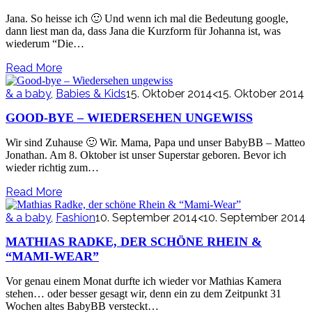
Jana. So heisse ich 🙂 Und wenn ich mal die Bedeutung google,
dann liest man da, dass Jana die Kurzform für Johanna ist, was
wiederum “Die…
Read More
& a baby
,
Babies & Kids
15. Oktober 2014
<15. Oktober 2014
GOOD-BYE – WIEDERSEHEN UNGEWISS
Wir sind Zuhause 🙂 Wir. Mama, Papa und unser BabyBB – Matteo
Jonathan. Am 8. Oktober ist unser Superstar geboren. Bevor ich
wieder richtig zum…
Read More
& a baby
,
Fashion
10. September 2014
<10. September 2014
MATHIAS RADKE, DER SCHÖNE RHEIN &
“MAMI-WEAR”
Vor genau einem Monat durfte ich wieder vor Mathias Kamera
stehen… oder besser gesagt wir, denn ein zu dem Zeitpunkt 31
Wochen altes BabyBB versteckt…