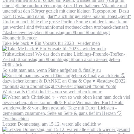
Take Me back ♥️ Ein Vorsatz für 2023 - wieder meh
So sieht man aus, wenn Pläne aufgehen & finally au
Warten aufs Christkind ✨ - von so weit oben kann m
Letzten Donnerstag, am 15.12. waren alle endlich w