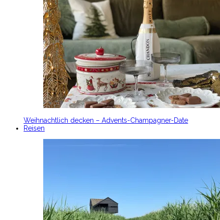
Weihnachtlich decken – Advents-Champagner-Date
Reisen