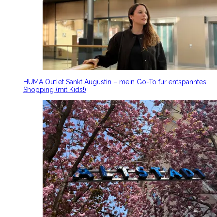
HUMA Outlet Sankt Augustin – mein Go-To für entspanntes
Shopping (mit Kids!)