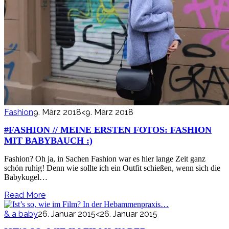
Fashion
9. März 2018
<9. März 2018
#FASHION // MEINE ERSTEN FOTOS: FASHION
MIT BABYBAUCH :)
Fashion? Oh ja, in Sachen Fashion war es hier lange Zeit ganz
schön ruhig! Denn wie sollte ich ein Outfit schießen, wenn sich die
Babykugel…
Read More
& a baby
26. Januar 2015
<26. Januar 2015