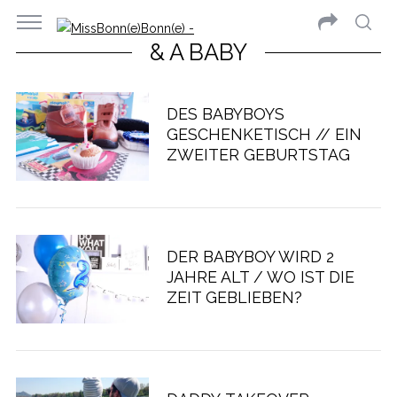
& A BABY
DES BABYBOYS
GESCHENKETISCH // EIN
ZWEITER GEBURTSTAG
DER BABYBOY WIRD 2
JAHRE ALT / WO IST DIE
ZEIT GEBLIEBEN?