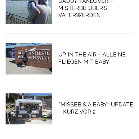
DADDY-TAKEOVER –
MISTERBB ÜBER’S
VATERWERDEN
UP IN THE AIR – ALLEINE
FLIEGEN MIT BABY
*MISSBB & A BABY* UPDATE
– KURZ VOR 2